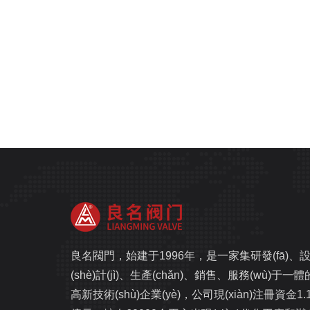
良名閥門，始建于1996年，是一家集研發(fā)、
(shè)計(jì)、生產(chǎn)、銷售、服務(wù)于一體
高新技術(shù)企業(yè)，公司現(xiàn)注冊資金1.