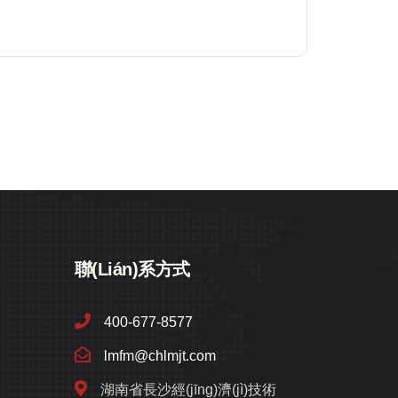
聯(lián)系方式
400-677-8577
lmfm@chlmjt.com
湖南省長沙經(jīng)濟(jì)技術